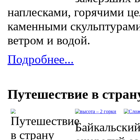
наплесками, горячими ц
каменными скульптурами
ветром и водой.
Подробнее...
Путешествие в стран
Байкальский