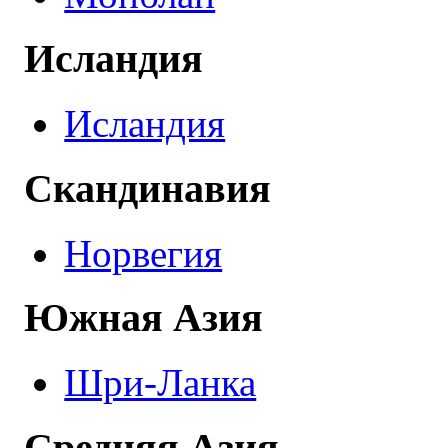
Исландия
Исландия
Скандинавия
Норвегия
Южная Азия
Шри-Ланка
Средняя Азия