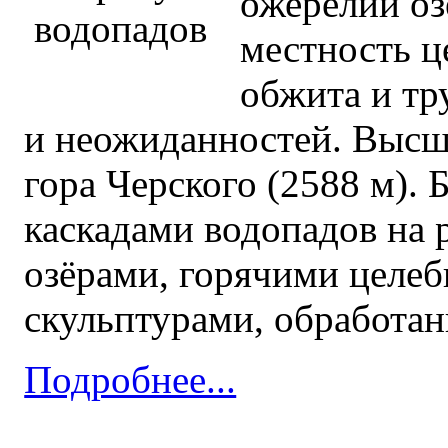
ожерелий оз
местность ц
обжита и тр
и неожиданностей. Высша
гора Черского (2588 м). 
каскадами водопадов на
озёрами, горячими целе
скульптурами, обработан
Подробнее...