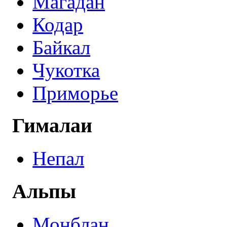
Магадан
Кодар
Байкал
Чукотка
Приморье
Гималаи
Непал
Альпы
Монблан