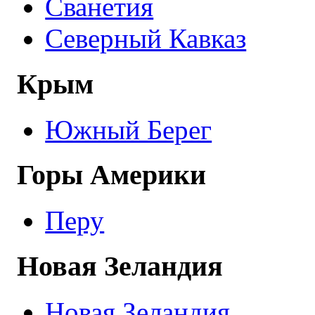
Сванетия
Северный Кавказ
Крым
Южный Берег
Горы Америки
Перу
Новая Зеландия
Новая Зеландия