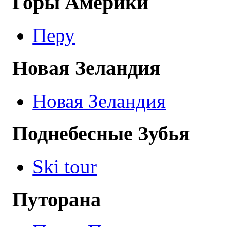
Горы Америки
Перу
Новая Зеландия
Новая Зеландия
Поднебесные Зубья
Ski tour
Путорана