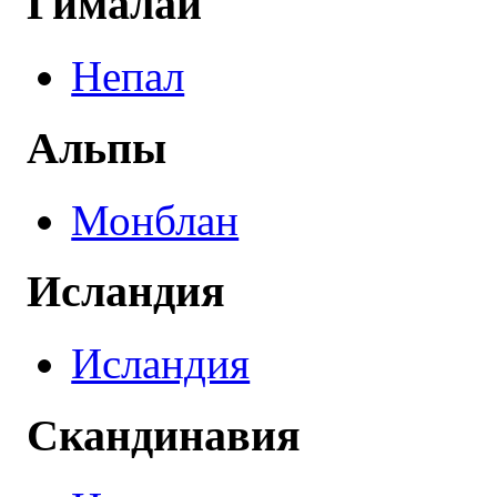
Гималаи
Непал
Альпы
Монблан
Исландия
Исландия
Скандинавия