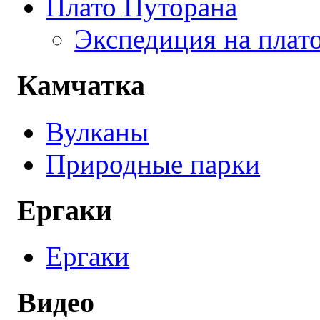
Плато Путорана
Экспедиция на плат
Камчатка
Вулканы
Природные парки
Ергаки
Ергаки
Видео