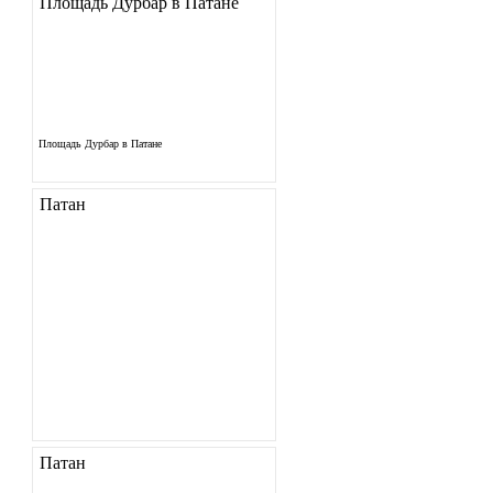
Площадь Дурбар в Патане
Площадь Дурбар в Патане
Патан
Патан