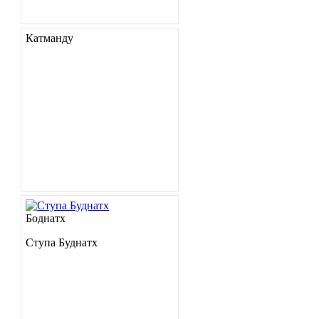
Катманду
Боднатх
Ступа Буднатх