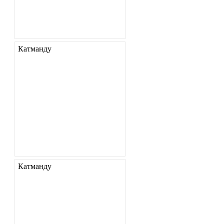
Катманду
Катманду