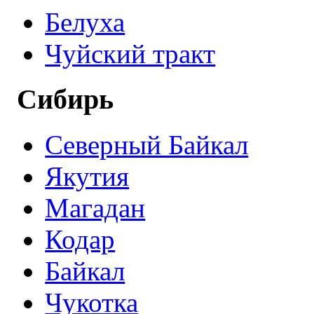
Белуха
Чуйский тракт
Сибирь
Северный Байкал
Якутия
Магадан
Кодар
Байкал
Чукотка