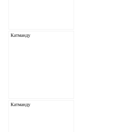
Катманду
Катманду