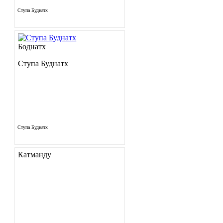
Ступа Буднатх
Боднатх
Ступа Буднатх
Ступа Буднатх
Катманду