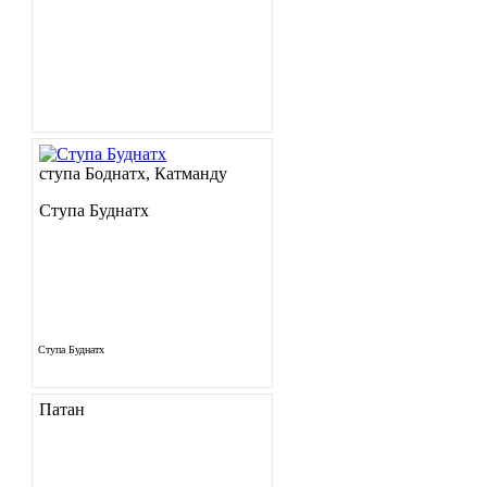
ступа Боднатх, Катманду
Ступа Буднатх
Ступа Буднатх
Патан