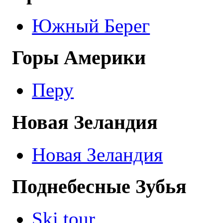
Южный Берег
Горы Америки
Перу
Новая Зеландия
Новая Зеландия
Поднебесные Зубья
Ski tour