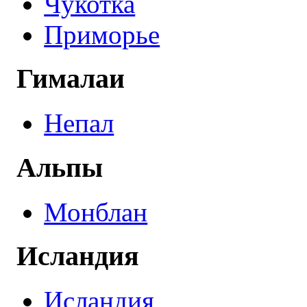
Чукотка
Приморье
Гималаи
Непал
Альпы
Монблан
Исландия
Исландия