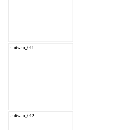
chitwan_011
chitwan_012