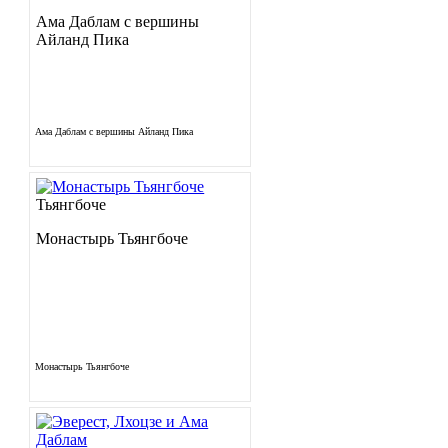
Ама Даблам с вершины
Айланд Пика
Ама Даблам с вершины Айланд Пика
Тьянгбоче
Монастырь Тьянгбоче
Монастырь Тьянгбоче