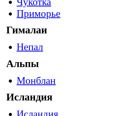
Чукотка
Приморье
Гималаи
Непал
Альпы
Монблан
Исландия
Исландия