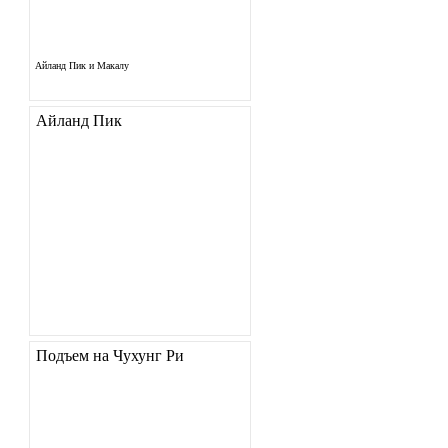
Айланд Пик и Макалу
Айланд Пик
Подъем на Чухунг Ри