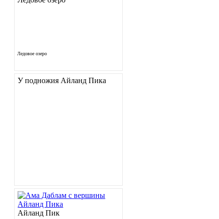
Ледовое озеро
У подножия Айланд Пика
Айланд Пик