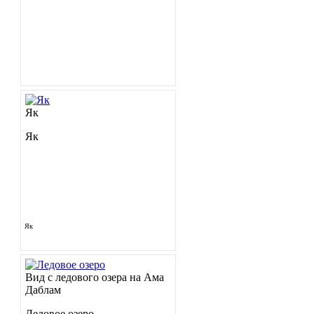
Як
Як
Як
Вид с ледового озера на Ама
Даблам
Ледовое озеро