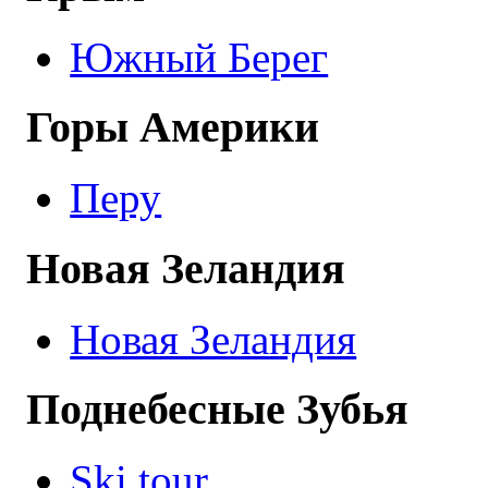
Южный Берег
Горы Америки
Перу
Новая Зеландия
Новая Зеландия
Поднебесные Зубья
Ski tour