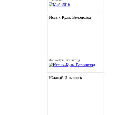
Иссык-Куль. Велопоход
Иссык-Куль. Велопоход
Южный Иныльчек