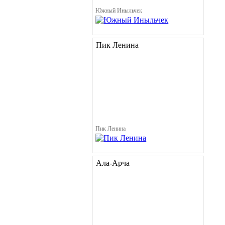
Южный Иныльчек
Пик Ленина
Пик Ленина
Ала-Арча