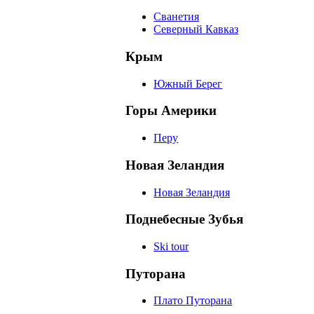
Сванетия
Северный Кавказ
Крым
Южный Берег
Горы Америки
Перу
Новая Зеландия
Новая Зеландия
Поднебесные Зубья
Ski tour
Путорана
Плато Путорана