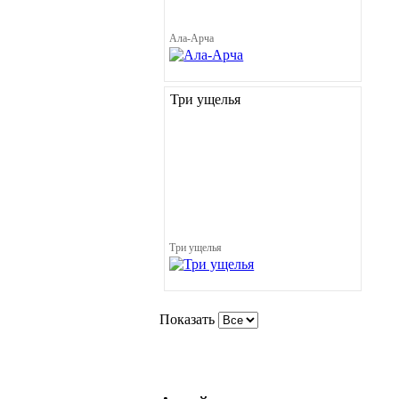
Ала-Арча
Три ущелья
Три ущелья
Показать