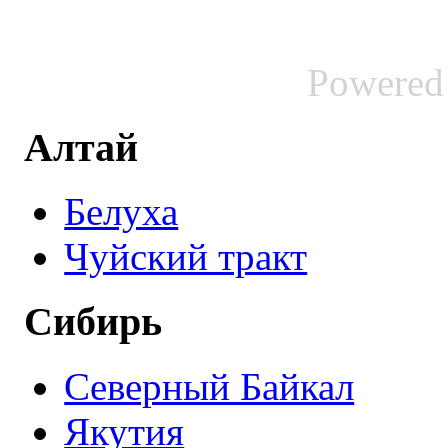
Powered
Алтай
Белуха
Чуйский тракт
Сибирь
Северный Байкал
Якутия