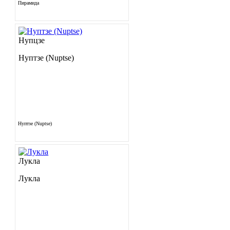
Пирамида
Нупцзе
Нуптзе (Nuptse)
Нуптзе (Nuptse)
Лукла
Лукла