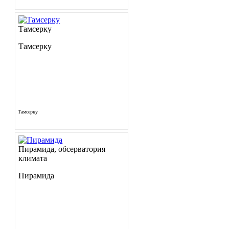
Тамсерку
Тамсерку
Тамсерку
Пирамида, обсерватория
климата
Пирамида