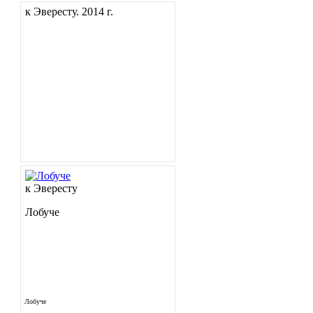
к Эвересту. 2014 г.
к Эвересту
Лобуче
Лобуче