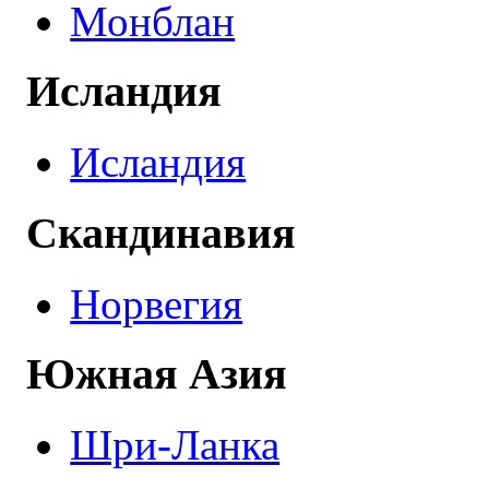
Монблан
Исландия
Исландия
Скандинавия
Норвегия
Южная Азия
Шри-Ланка