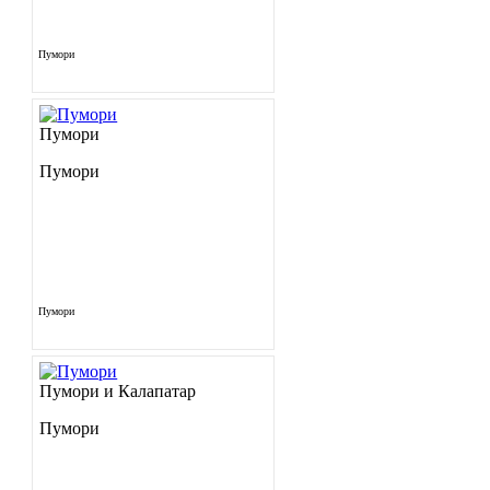
Пумори
Пумори
Пумори
Пумори
Пумори и Калапатар
Пумори