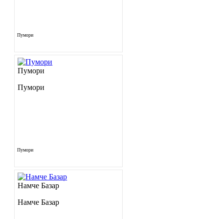
Пумори
Пумори
Пумори
Пумори
Намче Базар
Намче Базар