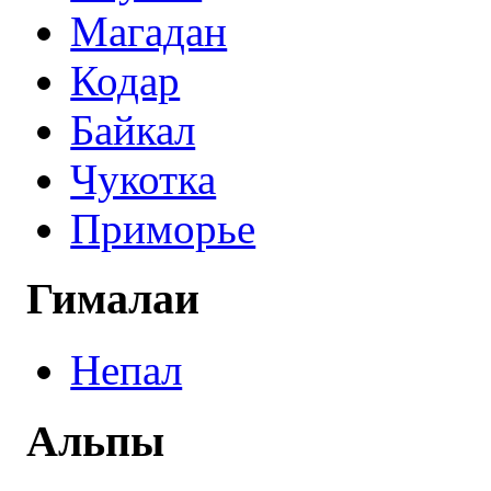
Магадан
Кодар
Байкал
Чукотка
Приморье
Гималаи
Непал
Альпы