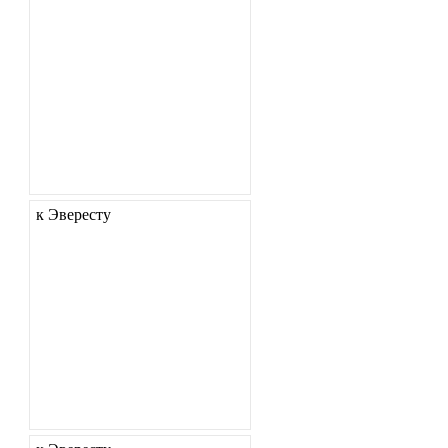
к Эвересту