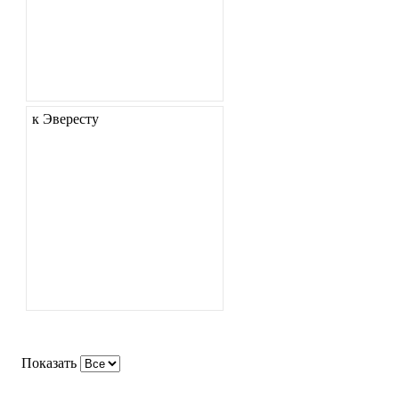
к Эвересту
Показать