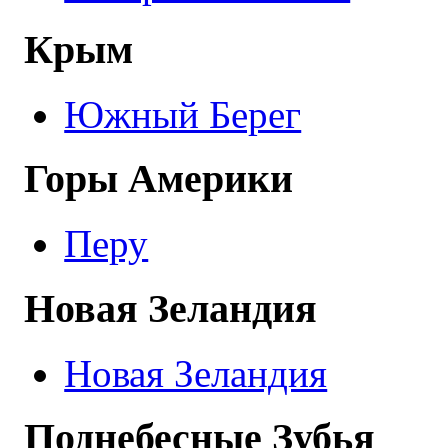
Крым
Южный Берег
Горы Америки
Перу
Новая Зеландия
Новая Зеландия
Поднебесные Зубья