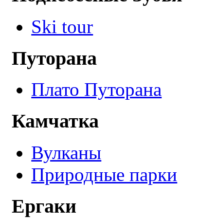
Ski tour
Путорана
Плато Путорана
Камчатка
Вулканы
Природные парки
Ергаки