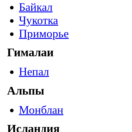
Байкал
Чукотка
Приморье
Гималаи
Непал
Альпы
Монблан
Исландия