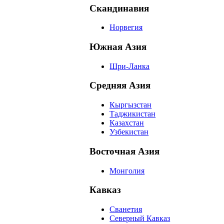
Скандинавия
Норвегия
Южная Азия
Шри-Ланка
Средняя Азия
Кыргызстан
Таджикистан
Казахстан
Узбекистан
Восточная Азия
Монголия
Кавказ
Сванетия
Северный Кавказ