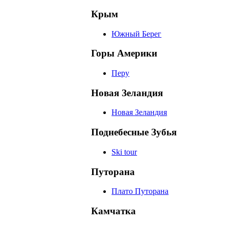
Крым
Южный Берег
Горы Америки
Перу
Новая Зеландия
Новая Зеландия
Поднебесные Зубья
Ski tour
Путорана
Плато Путорана
Камчатка