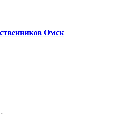
ственников Омск
гия