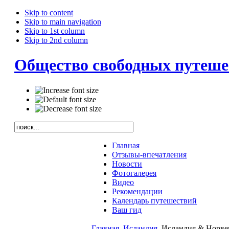
Skip to content
Skip to main navigation
Skip to 1st column
Skip to 2nd column
Общество свободных путеше
Главная
Отзывы-впечатления
Новости
Фотогалерея
Видео
Рекомендации
Календарь путешествий
Ваш гид
Главная
Исландия
Исландия & Норве