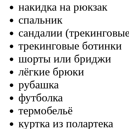
накидка на рюкзак
спальник
сандалии (трекинговые
трекинговые ботинки
шорты или бриджи
лёгкие брюки
рубашка
футболка
термобельё
куртка из полартека