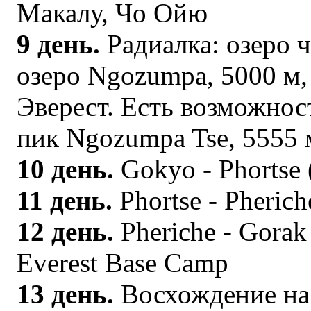
Макалу, Чо Ойю
9 день.
Радиалка: озеро 
озеро Ngozumpa, 5000 м,
Эверест. Есть возможнос
пик Ngozumpa Tse, 5555 
10 день.
Gokyo - Phortse (
11 день.
Phortse - Pherich
12 день.
Pheriche - Gorak
Everest Base Camp
13 день.
Восхождение на 