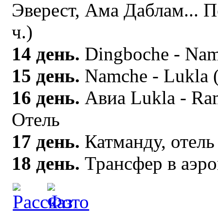
Эверест, Ама Даблам... П
ч.)
14 день.
Dingboche - Nam
15 день.
Namche - Lukla (
16 день.
Авиа Lukla - Ra
Отель
17 день.
Катманду, отель
18 день.
Трансфер в аэро