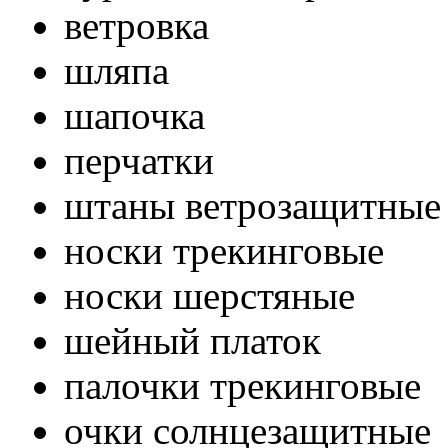
ветровка
шляпа
шапочка
перчатки
штаны ветрозащитные
носки трекинговые
носки шерстяные
шейный платок
палочки трекинговые
очки солнцезащитные