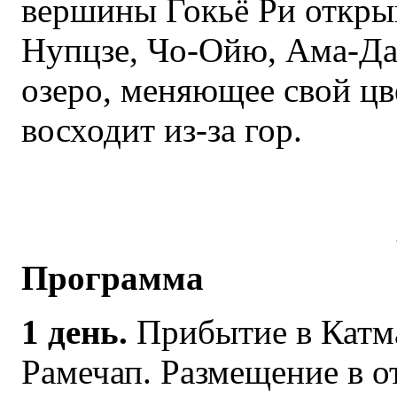
вершины Гокьё Ри открыв
Нупцзе, Чо-Ойю, Ама-Да
озеро, меняющее свой цве
восходит из-за гор.
Программа
1 день.
Прибытие в Катм
Рамечап. Размещение в о