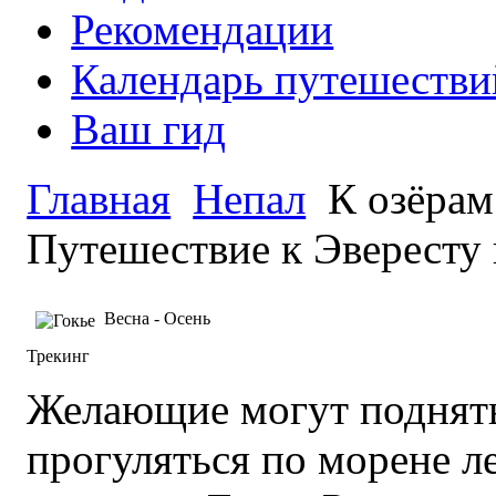
Рекомендации
Календарь путешестви
Ваш гид
Главная
Непал
К озёрам
Путешествие к Эвересту 
Весна - Осень
Трекинг
Желающие могут поднятьс
прогуляться по морене л