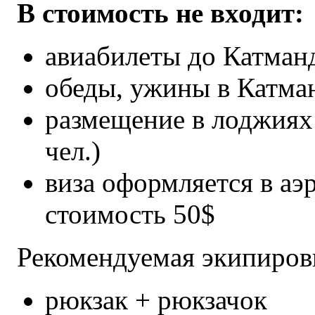
В стоимость не входит:
авиабилеты до Катман
обеды, ужины в Катма
размещение в лоджиях 
чел.)
виза оформляется в а
стоимость 50$
Рекомендуемая экипиров
рюкзак + рюкзачок