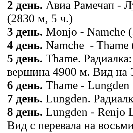
2 день.
Авиа Рамечап - Л
(2830 м, 5 ч.)
3 день.
Monjo - Namche (3
4 день.
Namche - Thame (
5 день.
Thame. Радиалка:
вершина 4900 м. Вид на 
6 день.
Thame - Lungden (
7 день.
Lungden. Радиалк
8 день.
Lungden - Renjo L
Вид с перевала на восьм