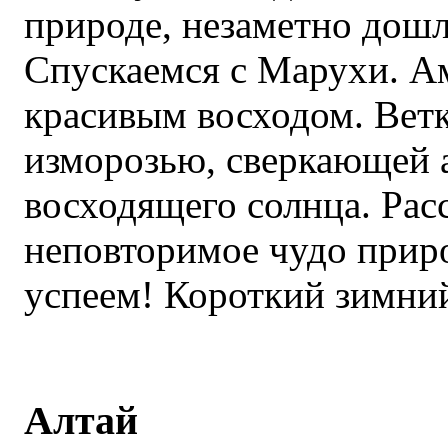
природе, незаметно дошли
Спускаемся с Марухи. А
красивым восходом. Вет
изморозью, сверкающей 
восходящего солнца. Рас
неповторимое чудо прир
успеем! Короткий зимний
Алтай