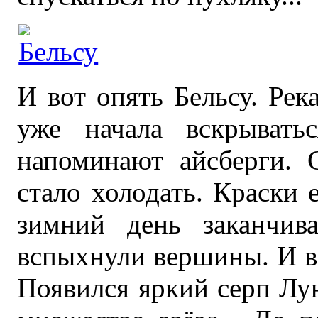
И вот опять Бельсу. Рек
уже начала вскрывать
напоминают айсберги. С
стало холодать. Краски
зимний день заканчив
вспыхнули вершины. И вс
Появился яркий серп Лу