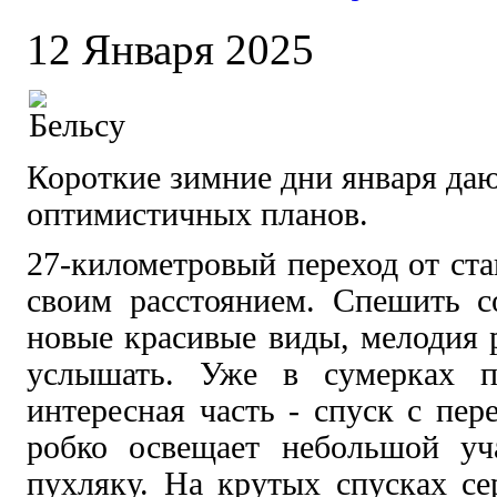
12 Января 2025
Короткие зимние дни января даю
оптимистичных планов.
27-километровый переход от ст
своим расстоянием. Спешить с
новые красивые виды, мелодия р
услышать. Уже в сумерках п
интересная часть - спуск с пер
робко освещает небольшой уч
пухляку. На крутых спусках се