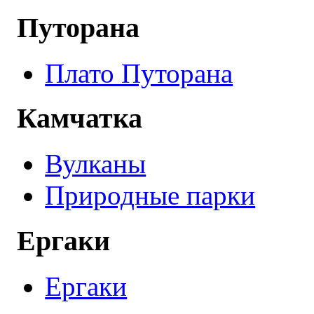
Путорана
Плато Путорана
Камчатка
Вулканы
Природные парки
Ергаки
Ергаки