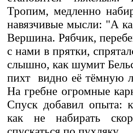
Тропим, медленно набир
навязчивые мысли: "А ка
Вершина. Рябчик, перебег
с нами в прятки, спрятал
слышно, как шумит Бельс
пихт видно её тёмную л
На гребне огромные кар
Спуск добавил опыта: к
как не набирать скор
спускаться по пухляку...