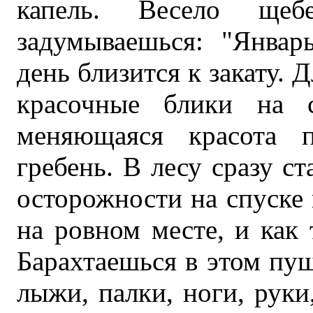
капель. Весело щеб
задумываешься: "Январ
день близится к закату. 
красочные блики на с
меняющаяся красота 
гребень. В лесу сразу с
осторожности на спуске 
на ровном месте, и как 
Барахтаешься в этом пуш
лыжи, палки, ноги, руки,