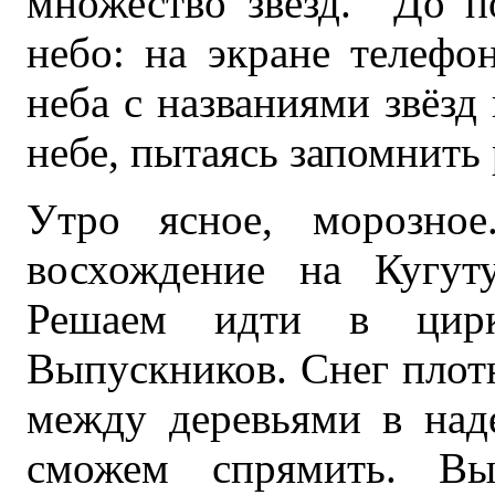
множество звёзд. До по
небо: на экране телефо
неба с названиями звёзд 
небе, пытаясь запомнить 
Утро ясное, морозно
восхождение на Кугут
Решаем идти в цирк
Выпускников. Снег плотн
между деревьями в наде
сможем спрямить. Вы