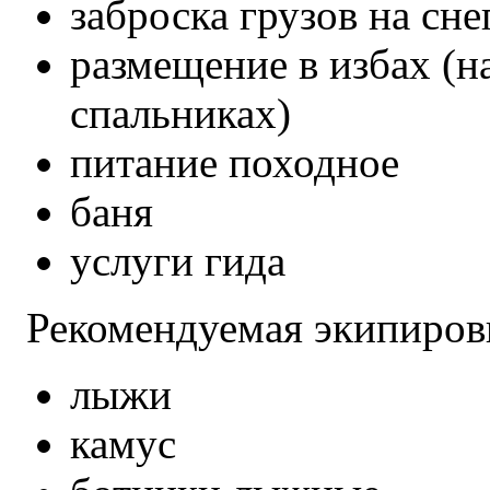
заброска грузов на сне
размещение в избах (н
спальниках)
питание походное
баня
услуги гида
Рекомендуемая экипиров
лыжи
камус