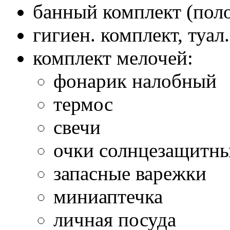
банный комплект (пол
гигиен. комплект, туал
комплект мелочей:
фонарик налобный
термос
свечи
очки солнцезащитн
запасные варежки
миниаптечка
личная посуда