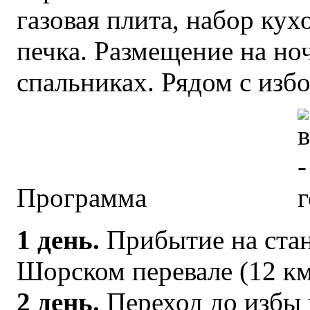
газовая плита, набор ку
печка. Размещение на ноч
спальниках. Рядом с избо
Программа
1 день.
Прибытие на ста
Шорском перевале (12 км
2 день.
Переход до избы 