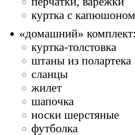
перчатки, варежки
куртка с капюшоно
«домашний» комплек
куртка-толстовка
штаны из полартека
сланцы
жилет
шапочка
носки шерстяные
футболка