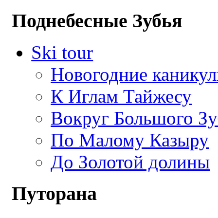
Поднебесные Зубья
Ski tour
Новогодние канику
К Иглам Тайжесу
Вокруг Большого Зу
По Малому Казыру
До Золотой долины
Путорана