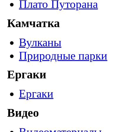
Плато Путорана
Камчатка
Вулканы
Природные парки
Ергаки
Ергаки
Видео
Видеоматериалы