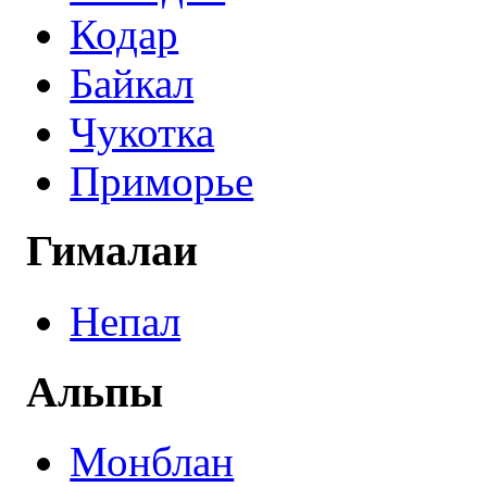
Кодар
Байкал
Чукотка
Приморье
Гималаи
Непал
Альпы
Монблан