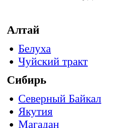
Алтай
Белуха
Чуйский тракт
Сибирь
Северный Байкал
Якутия
Магадан