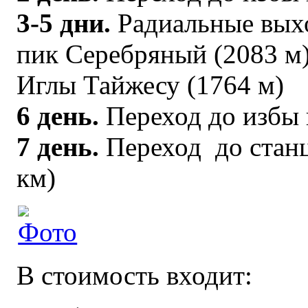
3-5 дни.
Радиальные выхо
пик Серебряный (2083 м)
Иглы Тайжесу (1764 м)
6 день.
Переход до избы 
7 день.
Переход до станц
км)
В стоимость входит: