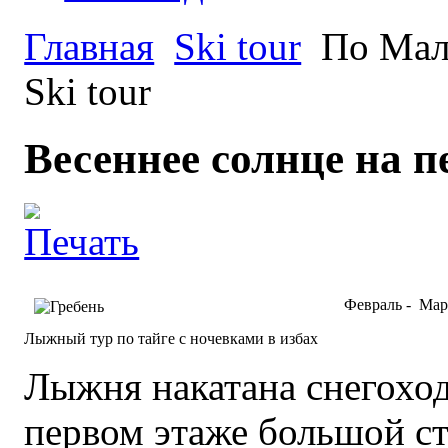
Главная
Ski tour
По Мал
Ski tour
Весеннее солнце на 
Февраль - Мар
Лыжный тур по тайге с ночевками в избах
Лыжня накатана снегоход
первом этаже большой ст