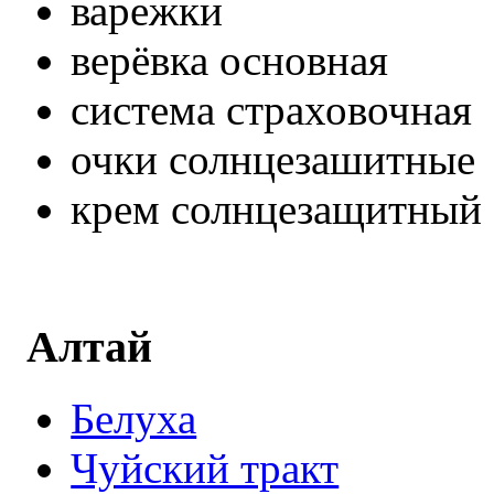
варежки
верёвка основная
система страховочная
очки солнцезашитные
крем солнцезащитный
Алтай
Белуха
Чуйский тракт