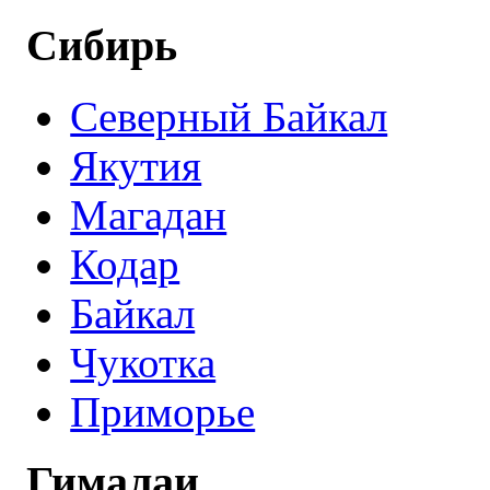
Сибирь
Северный Байкал
Якутия
Магадан
Кодар
Байкал
Чукотка
Приморье
Гималаи