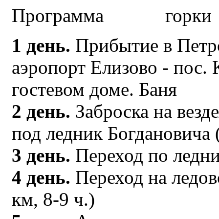
Программа
1 день.
Прибытие в Петр
аэропорт Елизово - пос.
гостевом доме. Баня
2 день.
Заброска на везд
под ледник Богдановича (
3 день.
Переход по ледни
4 день.
Переход на ледов
км, 8-9 ч.)