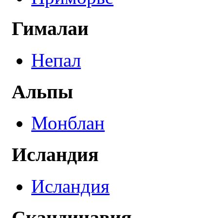
Гималаи
Непал
Альпы
Монблан
Исландия
Исландия
Скандинавия