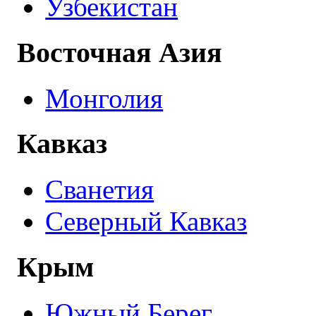
Узбекистан
Восточная Азия
Монголия
Кавказ
Сванетия
Северный Кавказ
Крым
Южный Берег