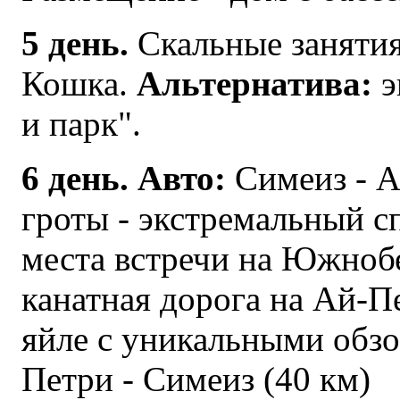
5 день.
Скальные занятия
Кошка.
Альтернатива:
э
и парк".
6 день.
Авто:
Симеиз - А
гроты - экстремальный с
места встречи на Южно
канатная дорога на Ай-П
яйле с уникальными об
Петри - Симеиз (40 км)