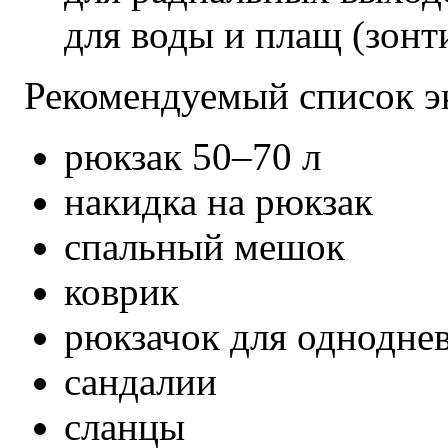
для воды и плащ (зонт
Рекомендуемый список э
рюкзак 50–70 л
накидка на рюкзак
спальный мешок
коврик
рюкзачок для однодне
сандалии
сланцы