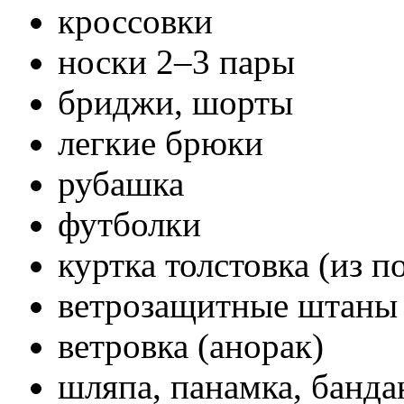
кроссовки
носки 2–3 пары
бриджи, шорты
легкие брюки
рубашка
футболки
куртка толстовка (из п
ветрозащитные штаны
ветровка (анорак)
шляпа, панамка, банда