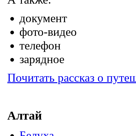
документ
фото-видео
телефон
зарядное
Почитать рассказ о путе
Алтай
Белуха