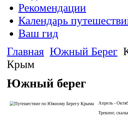
Рекомендации
Календарь путешестви
Ваш гид
Главная
Южный Берег
К
Крым
Южный берег
Апрель - Октя
Трекинг, скал