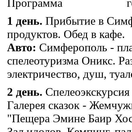
Программа
1 день.
Прибытие в Симфе
продуктов. Обед в кафе.
Авто:
Симферополь - пла
спелеотуризма Оникс. Раз
электричество, душ, туал
2 день.
Спелеоэкскурсия 
Галерея сказок - Жемчуж
"Пещера Эмине Баир Хосар
Зал идолов. Кемпинг, па