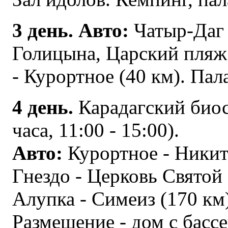
3 день.
Авто:
Чатыр-Даг 
Голицына, Царский пляж.
- Курортное (40 км). Па
4 день.
Карадагский биос
часа, 11:00 - 15:00).
Авто:
Курортное - Никита
Гнездо - Церковь Святой
Алупка - Симеиз (170 км)
Размещение - дом с басс