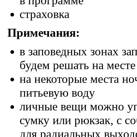
в программе
страховка
Примечания:
в заповедных зонах за
будем решать на месте
на некоторые места но
питьевую воду
личные вещи можно уп
сумку или рюкзак, с с
для радиальных выход