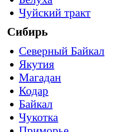
Чуйский тракт
Сибирь
Северный Байкал
Якутия
Магадан
Кодар
Байкал
Чукотка
Приморье