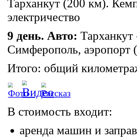
Тарханкут (200 км). Кемп
электричество
9 день.
Авто:
Тарханкут -
Симферополь, аэропорт (
Итого: общий километраж
В стоимость входит:
аренда машин и запра