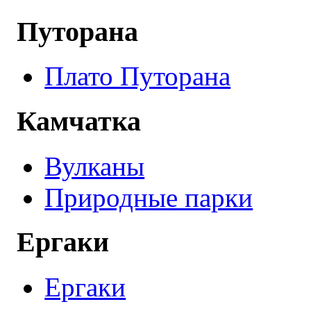
Путорана
Плато Путорана
Камчатка
Вулканы
Природные парки
Ергаки
Ергаки